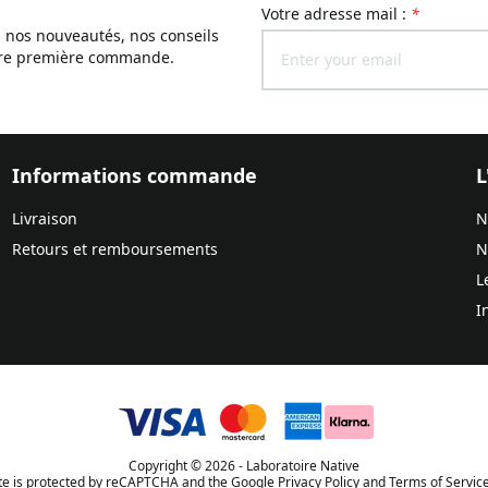
Votre adresse mail :
*
, nos nouveautés, nos conseils
otre première commande.
Informations commande
L
Livraison
N
Retours et remboursements
N
L
I
Copyright © 2026 - Laboratoire Native
ite is protected by reCAPTCHA and the Google Privacy Policy and Terms of Service