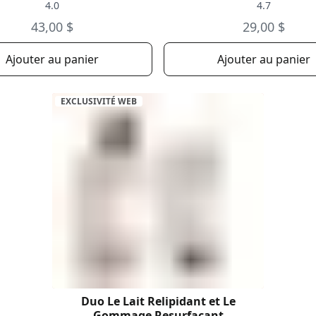
4.0
4.7
43,00 $
29,00 $
Ajouter au panier
Ajouter au panier
EXCLUSIVITÉ WEB
Duo Le Lait Relipidant et Le
Gommage Resurfaçant