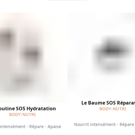
Le Baume SOS Répara
outine SOS Hydratation
BODY-NUTRI
BODY-NUTRI
Nourrit intensément - Répare 
 intensément - Répare - Apaise