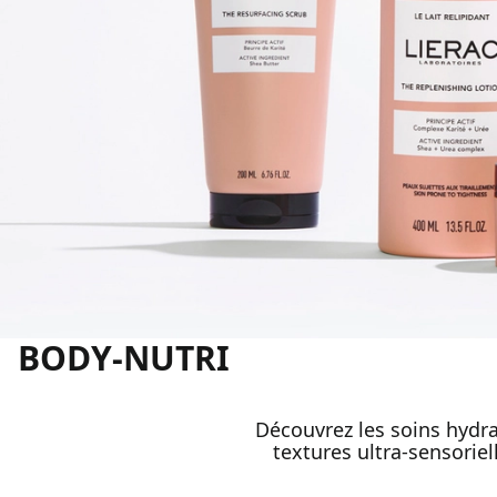
BODY-NUTRI
Découvrez les soins hydra
textures ultra-sensoriel