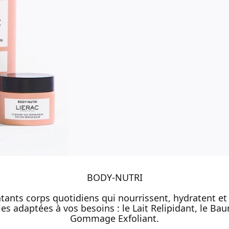
BODY-NUTRI
tants corps quotidiens qui nourrissent, hydratent et
les adaptées à vos besoins : le Lait Relipidant, le B
Gommage Exfoliant.