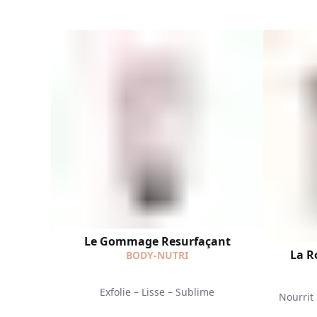
Le Gommage Resurfaçant
La R
BODY-NUTRI
Exfolie – Lisse – Sublime
Nourrit