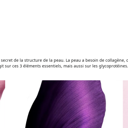
 secret de la structure de la peau. La peau a besoin de collagène, 
git sur ces 3 éléments essentiels, mais aussi sur les glycoprotéine