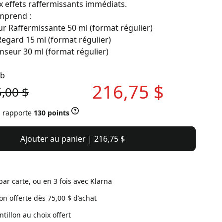
x effets raffermissants immédiats.
omprend :
ur Raffermissante 50 ml (format régulier)
 Regard 15 ml (format régulier)
nseur 30 ml (format régulier)
eb
216,75 $
,00 $
s rapporte
130 points
Ajouter au panier | 216,75 $
par carte, ou en 3 fois avec Klarna
son offerte dès 75,00 $ d’achat
ntillon au choix offert