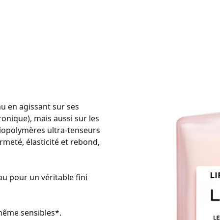
au en agissant sur ses
ronique), mais aussi sur les
 biopolymères ultra-tenseurs
meté, élasticité et rebond,
u pour un véritable fini
même sensibles*.